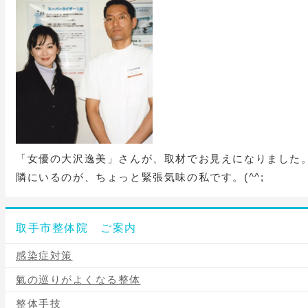
「女優の大沢逸美」さんが、取材でお見えになりました
隣にいるのが、ちょっと緊張気味の私です。(^^;
取手市整体院 ご案内
感染症対策
氣の巡りがよくなる整体
整体手技