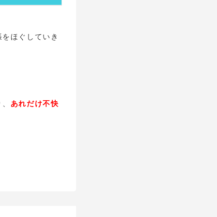
張をほぐしていき
り、
あれだけ不快