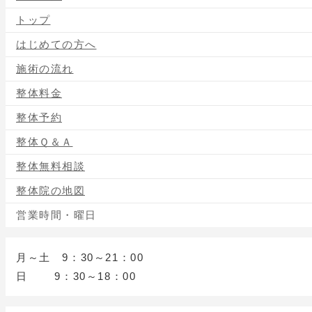
トップ
はじめての方へ
施術の流れ
整体料金
整体予約
整体Ｑ＆Ａ
整体無料相談
整体院の地図
営業時間・曜日
月～土 9：30～21：00
日 9：30～18：00