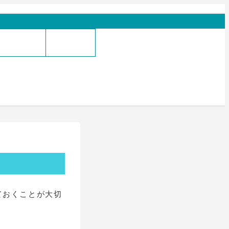
体院の地図
整体予約
ておくことが大切