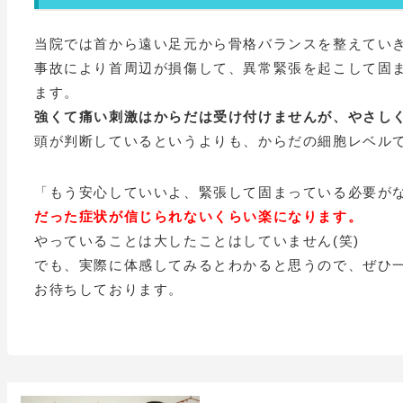
当院では首から遠い足元から骨格バランスを整えてい
事故により首周辺が損傷して、異常緊張を起こして固
ます。
強くて痛い刺激はからだは受け付けませんが、やさし
頭が判断しているというよりも、からだの細胞レベル
「もう安心していいよ、緊張して固まっている必要が
だった症状が信じられないくらい楽になります。
やっていることは大したことはしていません(笑)
でも、実際に体感してみるとわかると思うので、ぜひ
お待ちしております。