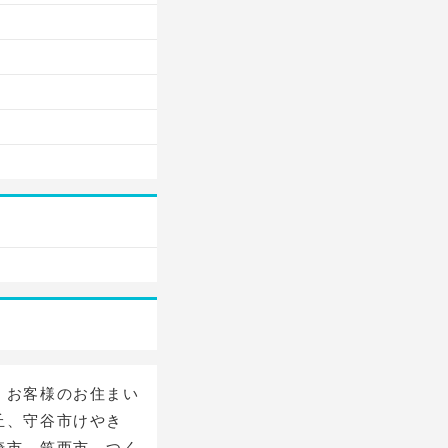
。お客様のお住まい
丘、守谷市けやき
崎市、筑西市、つく