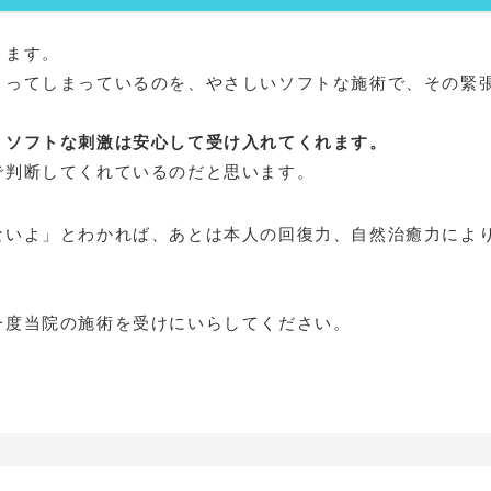
きます。
まってしまっているのを、やさしいソフトな施術で、その緊
くソフトな刺激は安心して受け入れてくれます。
で判断してくれているのだと思います。
ないよ」とわかれば、あとは本人の回復力、自然治癒力によ
一度当院の施術を受けにいらしてください。