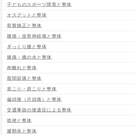
子どものスポーツ障害と整体
オスグットと整体
骨盤矯正と整体
腰痛・坐骨神経痛と整体
ぎっくり腰と整体
膝痛・膝の水と整体
肉離れと整体
股関節痛と整体
首こり・肩こりと整体
偏頭痛（片頭痛）と整体
交通事故の後遺症による整体
捻挫と整体
腱鞘炎と整体