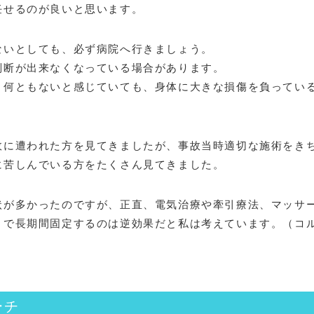
任せるのが良いと思います。
ないとしても、必ず病院へ行きましょう。
判断が出来なくなっている場合があります。
く何ともないと感じていても、身体に大きな損傷を負ってい
故に遭われた方を見てきましたが、事故当時適切な施術をき
に苦しんでいる方をたくさん見てきました。
状が多かったのですが、正直、電気治療や牽引療法、マッサ
トで長期間固定するのは逆効果だと私は考えています。（コ
ーチ