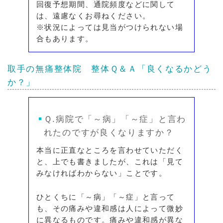
回復予想期間、通院頻度などに関して
は、遠慮なくお尋ねください。
※状況によっては見当がつけられない場
合もあります。
取手の無痛整体院
整体Ｑ＆Ａ
「良くなるかどう
か？」
Ｑ.病院で「～病」「～症」と言わ
れたのですが良くなりますか？
本当に正直なところを言わせていただく
と、上でも書きましたが、これは「見て
みなければわからない」ことです。
ひとくちに「～病」「～症」と言って
も、その痛みや違和感は人によって微妙
に異なるものです。痛みや違和感が異な