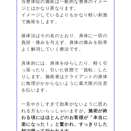
当整体院の施術は一般的な整体のイメー
ジとはかなり異なります。
イメージしているよりもかなり軽い刺激
で施術をします。
操体法はその名のとおり、身体に一切の
負担・痛みを与えず、身体の痛みを効率
よく解消していく療法です。
具体的には、身体をゆらしたり、軽く引
っ張ったり、引いた状態で「捻転」した
りします。施術者はクライアントの身体
に無理がかからないように最大限の注意
を払います。
一見やさしすぎて効果がないように思わ
れる方もいらっしゃいますが
、施術が終
わる頃にはほとんどのお客様が「本当に
楽になった！」と驚かれ、すっきりした
顔で帰って行かれます
。