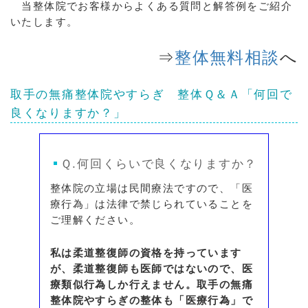
当整体院でお客様からよくある質問と解答例をご紹介
いたします。
⇒
整体無料相談
へ
取手の無痛整体院やすらぎ
整体Ｑ＆Ａ
「何回で
良くなりますか？」
Ｑ.何回くらいで良くなりますか？
整体院の立場は民間療法ですので、「医
療行為」は法律で禁じられていることを
ご理解ください。
私は柔道整復師の資格を持っています
が、柔道整復師も医師ではないので、医
療類似行為しか行えません。取手の無痛
整体院やすらぎの整体も「医療行為」で