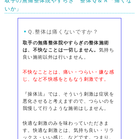
取手の無痛整体院やすらぎ
整体Ｑ＆Ａ
「痛くな
いか」
Ｑ.整体は痛くないですか？
取手の無痛整体院やすらぎの整体施術
は、不快なことは一切しません。
気持ち
良い施術以外は行いません。
不快なこととは、痛い・つらい・嫌な感
じ、など不快感をともなう刺激です。
『操体法』では、そういう刺激は症状を
悪化させると考えますので、つらいのを
我慢して行うような施術はしません。
快適な刺激のみを味わっていただきま
す。快適な刺激とは、気持ち良い・リラ
ックス・いい感じ、などです。つまり、