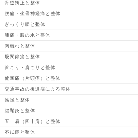
骨盤矯正と整体
腰痛・坐骨神経痛と整体
ぎっくり腰と整体
膝痛・膝の水と整体
肉離れと整体
股関節痛と整体
首こり・肩こりと整体
偏頭痛（片頭痛）と整体
交通事故の後遺症による整体
捻挫と整体
腱鞘炎と整体
五十肩（四十肩）と整体
不眠症と整体