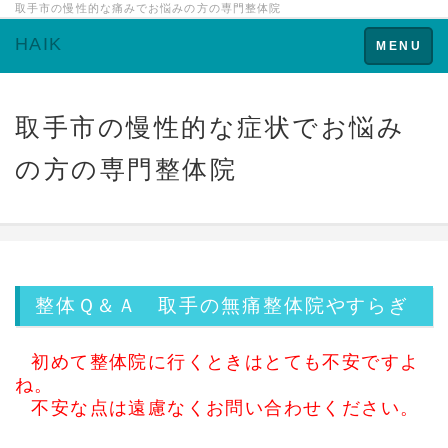
取手市の慢性的な痛みでお悩みの方の専門整体院
HAIK
Toggle
MENU
navigation
取手市の慢性的な症状でお悩み
の方の専門整体院
整体Ｑ＆Ａ
取手の無痛整体院やすらぎ
初めて整体院に行くときはとても不安ですよ
ね。
不安な点は遠慮なくお問い合わせください。