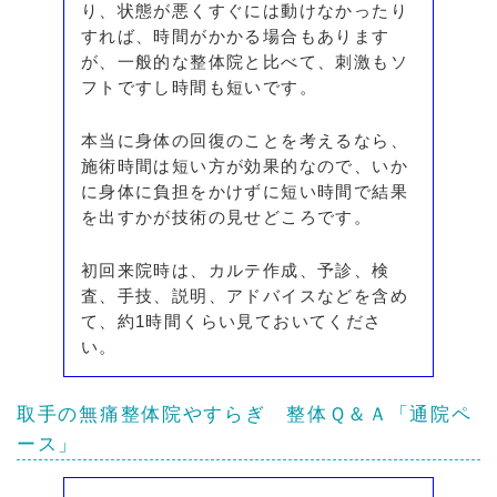
り、状態が悪くすぐには動けなかったり
すれば、時間がかかる場合もあります
が、一般的な整体院と比べて、刺激もソ
フトですし時間も短いです。
本当に身体の回復のことを考えるなら、
施術時間は短い方が効果的なので、いか
に身体に負担をかけずに短い時間で結果
を出すかが技術の見せどころです。
初回来院時は、カルテ作成、予診、検
査、手技、説明、アドバイスなどを含め
て、約1時間くらい見ておいてくださ
い。
取手の無痛整体院やすらぎ
整体Ｑ＆Ａ
「通院ペ
ース」