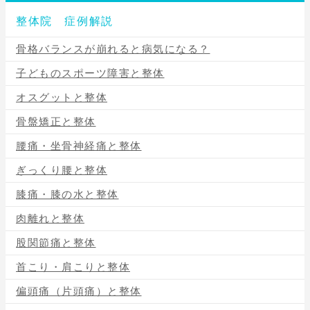
整体院 症例解説
骨格バランスが崩れると病気になる？
子どものスポーツ障害と整体
オスグットと整体
骨盤矯正と整体
腰痛・坐骨神経痛と整体
ぎっくり腰と整体
膝痛・膝の水と整体
肉離れと整体
股関節痛と整体
首こり・肩こりと整体
偏頭痛（片頭痛）と整体