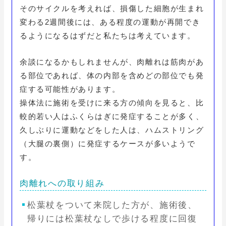
そのサイクルを考えれば、損傷した細胞が生まれ
変わる2週間後には、ある程度の運動が再開でき
るようになるはずだと私たちは考えています。
余談になるかもしれませんが、肉離れは筋肉があ
る部位であれば、体の内部を含めどの部位でも発
症する可能性があります。
操体法に施術を受けに来る方の傾向を見ると、比
較的若い人はふくらはぎに発症することが多く、
久しぶりに運動などをした人は、ハムストリング
（大腿の裏側）に発症するケースが多いようで
す。
肉離れへの取り組み
松葉杖をついて来院した方が、施術後、
帰りには松葉杖なしで歩ける程度に回復