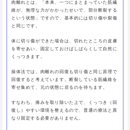
肉離れとは、「本来、一つにまとまっていた筋繊
維が、無理な力がかかったせいで、部分断裂する
という状態」ですので、基本的には切り傷や裂傷
と同じです。
体に切り傷ができた場合は、切れたところの皮膚
を寄せあい、固定しておけばしばらくして自然に
くっつきます。
操体法では、肉離れの回復も切り傷と同じ原理で
回復すると考えています。断裂している筋繊維を
寄せ集めて、元の状態に戻るのを待ちます。
すなわち、痛みを取り除いた上で、くっつき（回
復し）やすい環境を整えるので、普通の療法と異
なり固定する必要がありません。