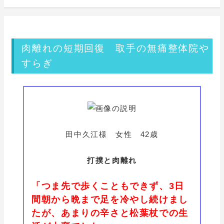
肉離れの短期回復 取手の無痛整体院や
すらぎ
田中久江様 女性 42歳
打撲と肉離れ
「つま先で歩くこともできず、3日
間朝から晩まで足を冷やし続けまし
たが、あまりの辛さと松葉杖での生