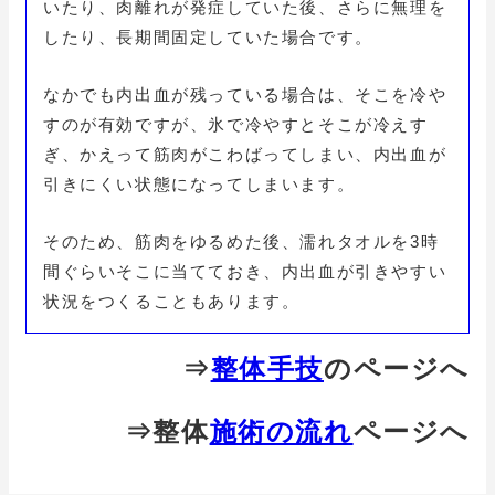
いたり、肉離れが発症していた後、さらに無理を
したり、長期間固定していた場合です。
なかでも内出血が残っている場合は、そこを冷や
すのが有効ですが、氷で冷やすとそこが冷えす
ぎ、かえって筋肉がこわばってしまい、内出血が
引きにくい状態になってしまいます。
そのため、筋肉をゆるめた後、濡れタオルを3時
間ぐらいそこに当てておき、内出血が引きやすい
状況をつくることもあります。
⇒
整体手技
のページへ
⇒整体
施術の流れ
ページへ