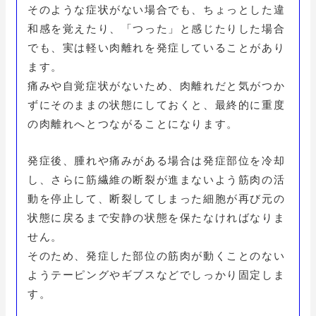
そのような症状がない場合でも、ちょっとした違
和感を覚えたり、「つった」と感じたりした場合
でも、実は軽い肉離れを発症していることがあり
ます。
痛みや自覚症状がないため、肉離れだと気がつか
ずにそのままの状態にしておくと、最終的に重度
の肉離れへとつながることになります。
発症後、腫れや痛みがある場合は発症部位を冷却
し、さらに筋繊維の断裂が進まないよう筋肉の活
動を停止して、断裂してしまった細胞が再び元の
状態に戻るまで安静の状態を保たなければなりま
せん。
そのため、発症した部位の筋肉が動くことのない
ようテーピングやギブスなどでしっかり固定しま
す。