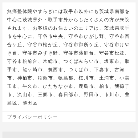
無痛整体院やすらぎには取手市以外にも茨城県南部を
中心に茨城県外・取手市外からもたくさんの方が来院
されます。お客様のお住まいのエリアは、茨城県取手
市を中心に、守谷市中央、守谷市ひがし野、守谷市百
合ケ丘、守谷市松が丘、守谷市御所ケ丘、守谷市けや
き台、守谷市みずき野、守谷市薬師台、守谷市松並、
守谷市松前台、常総市、つくばみらい市、坂東市、取
手市、龍ケ崎市、筑西市、つくば市、下妻市、古河
市、神栖市、稲敷市、猿島郡、桜川市、土浦市、小美
玉市、牛久市、ひたちなか市、鹿島市、柏市、我孫子
市、流山市、三郷市、春日部市、野田市、市川市、豊
島区、墨田区
プライバシーポリシー