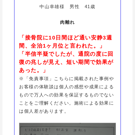
中山幸雄様 男性 41歳
肉離れ
「接骨院に10日間ほど通い安静3週
間、全治1ヶ月位と言われた。」
「半信半疑でしたが、通院の度に回
復の兆しが見え、短い期間で効果が
あった。」
※「免責事項」こちらに掲載された事例や
お客様の体験談は個人の感想や成果による
もので万人への効果を保証するものでない
ことをご理解ください。施術による効果に
は個人差があります。