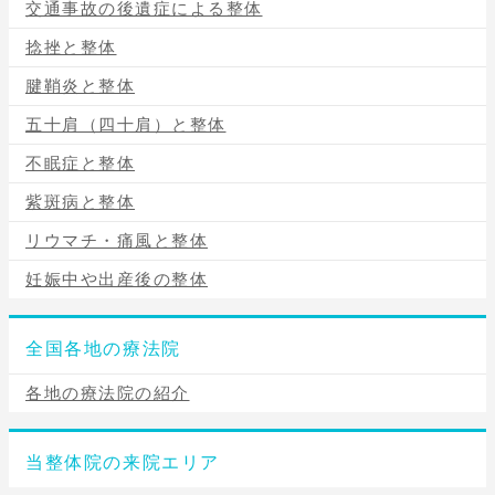
交通事故の後遺症による整体
捻挫と整体
腱鞘炎と整体
五十肩（四十肩）と整体
不眠症と整体
紫斑病と整体
リウマチ・痛風と整体
妊娠中や出産後の整体
全国各地の療法院
各地の療法院の紹介
当整体院の来院エリア