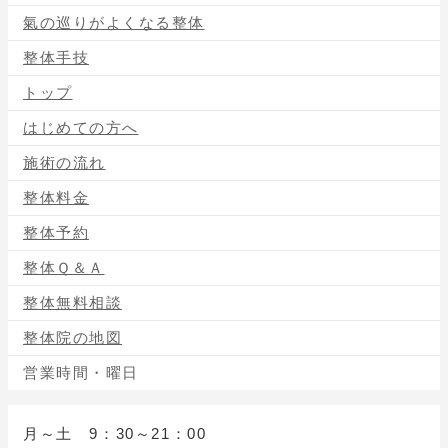
氣の巡りがよくなる整体
整体手技
トップ
はじめての方へ
施術の流れ
整体料金
整体予約
整体Ｑ＆Ａ
整体無料相談
整体院の地図
営業時間・曜日
月～土 9：30～21：00